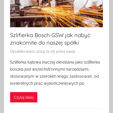
Szlifierka Bosch GSW jak nabyć
znakomite do naszej spółki
Opublikowano
2024-11-05
przez
kasia
Szlifierka kątowa inaczej określana jako szlifierka
boszka jest wszechstronnymi narzędziami,
stosowanym w szerokim kręgu zastosowań, od
konkretnych prac wykończeniowych po
Czytaj dalej