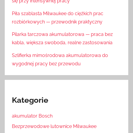
się przy intensywnej pracy
Piła szablasta Milwaukee do ciężkich prac
rozbiórkowych — przewodnik praktyczny
Pilarka tarczowa akumulatorowa — praca bez
kabla, większa swoboda, realne zastosowania
Szlifierka mimośrodowa akumulatorowa do
wygodnej pracy bez przewodu
Kategorie
akumulator Bosch
Bezprzewodowe lutownice Milwaukee