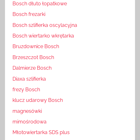
Bosch dłuto łopatkowe
Bosch frezarki
Bosch szlifierka oscylacyjna
Bosch wiertarko wkrętarka
Bruzdownice Bosch
Brzeszczot Bosch
Dalmierze Bosch
Diaxa szlifierka
frezy Bosch
klucz udarowy Bosch
magnesówki
mimośrodowa
Młotowiertarka SDS plus