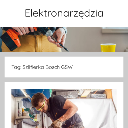
Przejdź
Elektronarzędzia
do
treści
Tag:
Szlifierka Bosch GSW