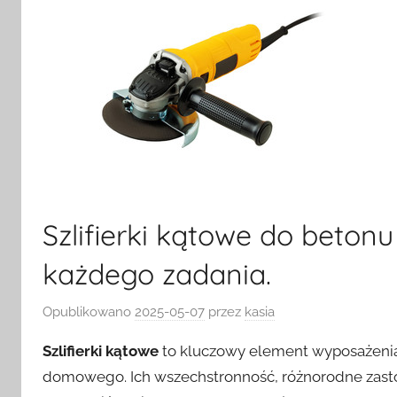
Szlifierki kątowe do beton
każdego zadania.
Opublikowano
2025-05-07
przez
kasia
Szlifierki kątowe
to kluczowy element wyposażenia
domowego. Ich wszechstronność, różnorodne zasto