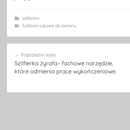
szlifierka
Szlifierki kątowe do betonu
Nawigacja
Poprzedni wpis
wpisu
Szlifierka żyrafa– fachowe narzędzie,
które odmienia prace wykończeniowe.