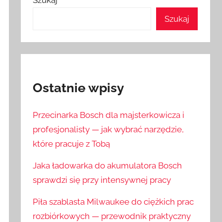
Szukaj
Szukaj
Ostatnie wpisy
Przecinarka Bosch dla majsterkowicza i
profesjonalisty — jak wybrać narzędzie,
które pracuje z Tobą
Jaka ładowarka do akumulatora Bosch
sprawdzi się przy intensywnej pracy
Piła szablasta Milwaukee do ciężkich prac
rozbiórkowych — przewodnik praktyczny