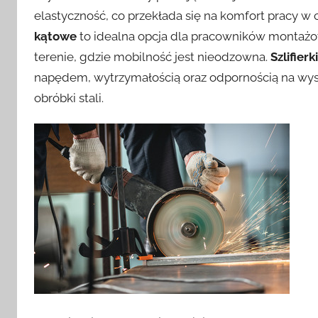
elastyczność, co przekłada się na komfort pracy w 
kątowe
to idealna opcja dla pracowników montażo
terenie, gdzie mobilność jest nieodzowna.
Szlifier
napędem, wytrzymałością oraz odpornością na wysok
obróbki stali.