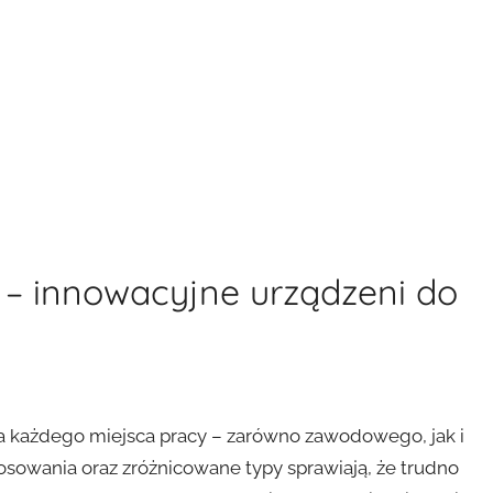
u – innowacyjne urządzeni do
 każdego miejsca pracy – zarówno zawodowego, jak i
sowania oraz zróżnicowane typy sprawiają, że trudno