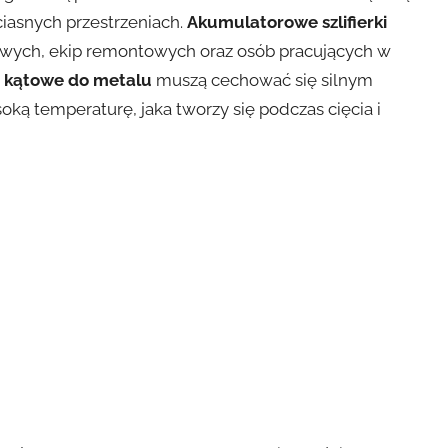
ciasnych przestrzeniach.
Akumulatorowe szlifierki
wych, ekip remontowych oraz osób pracujących w
ki kątowe do metalu
muszą cechować się silnym
ą temperaturę, jaka tworzy się podczas cięcia i