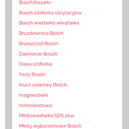
Bosch frezarki
Bosch szlifierka oscylacyjna
Bosch wiertarko wkrętarka
Bruzdownice Bosch
Brzeszczot Bosch
Dalmierze Bosch
Diaxa szlifierka
frezy Bosch
klucz udarowy Bosch
magnesówki
mimośrodowa
Młotowiertarka SDS plus
Młoty wyburzeniowe Bosch